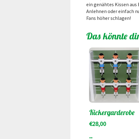
ein genähtes Kissen aus
Anlehnen oder einfach nu
Fans höher schlagen!
Das könnte di
Kickergarderobe
€
28,00