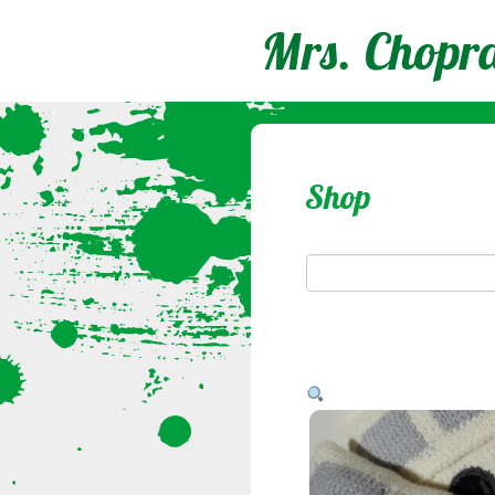
Mrs. Chopr
Shop