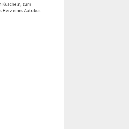
um Kuscheln, zum
as Herz eines Autobus-