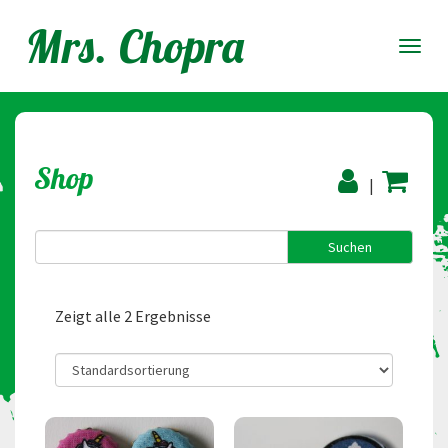
Mrs. Chopra
Togg
navig
Shop
|
Zeigt alle 2 Ergebnisse