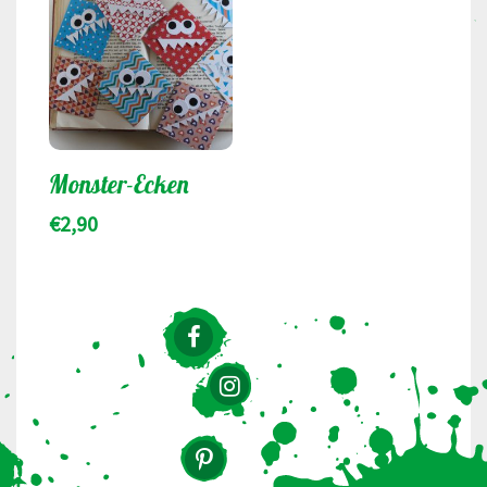
Monster-Ecken
€
2,90